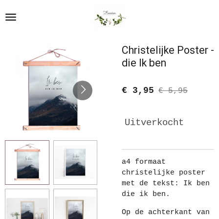
Ga
direct
naar
de
Christelijke Poster -
hoofdinhoud
die Ik ben
€ 3,95
€ 5,95
Uitverkocht
a4 formaat
christelijke poster
met de tekst: Ik ben
die ik ben.
Op de achterkant van