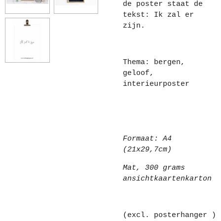
de poster staat de
tekst: Ik zal er
zijn.
Thema: bergen,
geloof,
interieurposter
Formaat: A4
(21x29,7cm)
Mat,
300 grams
ansichtkaartenkarton
(excl. posterhanger )