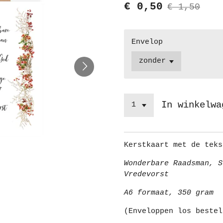
€ 0,50
€ 1,50
Envelop
In winkelwa
Kerstkaart met de teks
Wonderbare Raadsman, S
Vredevorst
A6 formaat, 350 gram
(Enveloppen los bestel