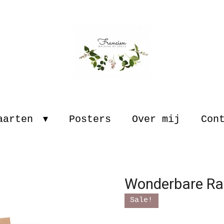
aarten
Posters
Over mij
Con
Wonderbare Ra
Sale!