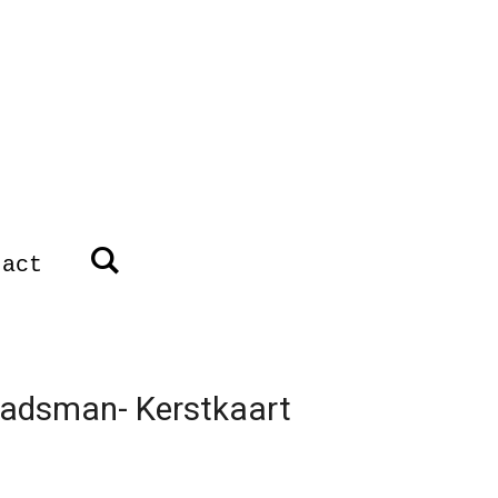
tact
adsman- Kerstkaart